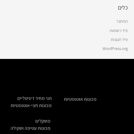
כלים
התחבר
פיד רשומות
פיד תגובות
WordPress.org
תגי מחיר דיגיטליים
מכונות אוטומטיות
מכונות חצי-אוטומטיות
משקלים
מכונות עטיפה ושקילה