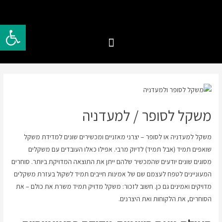
פתח סרגל 
משקל לסופר / למעדניה
משקל למעדניה או לסופר – יצרני מאזניים ומכשירים שונים למדידת משקל
שואפים תמיד (אבל תמיד) לדיוק מרבי. אפילו כאלו העובדים עם משקלים
מסוגים שונים יודעים שהמכשיר שלהם ייתן את התוצאה המדויקת ביותר. סוחרים
המעוניינים לטפח לעצמם שם של אמינות חייבים תמיד לשקול בעזרת משקלים
מדויקים ואמינים גם כן. חשוב לזכור: משקל מדויק תמיד משרת את כולם – את
הסוחרים, את הלקוחות ואת היצרנים.