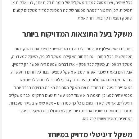
ככל שיהיה, אינו מסוגל למדוד משקלים של חומרים קלים יותר, כגון אבקות או
תמיסות. לכן היה צורך לפתח מכשור שקילה המסוגל למדוד משקלים קטנים
ולספק תוצאות קרובות יותר לאמת.
משקל בעל התוצאות המדויקות ביותר
בחברת ניוטק איילון ידעו לספר לכם עד כמה אפשר למצוא את ההתקדמות
הטכנולוגית בכל תחום – גם בתחום השקילה. משקל לסופר, משקל למעדניה,
משקל למאפייה, משקל לכל עסק – אלו דברים שפעם היה אפשר רק לדמיין,
אבל היום באמת שכבר אפשר למצוא משקל ספציפי עבור כל תחום התעשייה.
עם ההתקדמות הטכנולוגית, היה זה רק טבעי לעבור להתחיל להשתמש
במאזניים דיגיטליים המודדים את משקל הסחורה בצורה מדויקת הרבה יותר
מכפי שהיה לפני כן. האמת היא שעוד לפני עשרות שנים התקיימו כבר משקלים
דיגיטליים, אך אלו לא היו נפוצים כל כך כמו היום – אלא שימשו בעיקר מעבדות
מחקר ובתחומים חשובים אחרים. כיום ניתן למצוא ולרכוש משקל דיגיטלי
במחירים נמוכים ושווים לכל כיס.
משקל דיגיטלי מדויק במיוחד