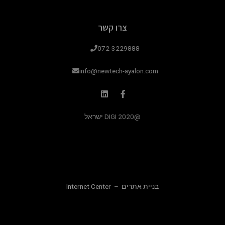
צרו קשר
072-3229888
info@newtech-ayalon.com
@2020 DIGI ישראל
בניית אתרים
–
Internet Center